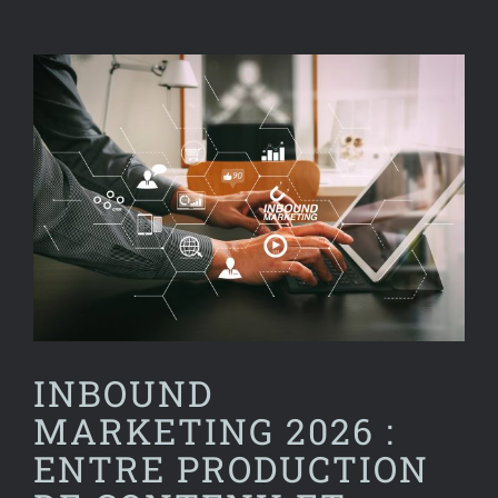
Voir
l'image
agrandie
INBOUND
MARKETING 2026 :
ENTRE PRODUCTION