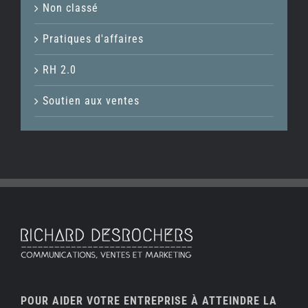
Non classé
Pratiques d'affaires
RH 2.0
Soutien aux ventes
POUR AIDER VOTRE ENTREPRISE À ATTEINDRE LA