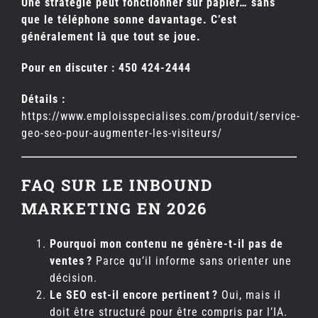
Une stratégie peut fonctionner sur papier… sans
que le téléphone sonne davantage. C’est
généralement là que tout se joue.
Pour en discuter : 450 424-2444
Détails :
https://www.emploisspecialises.com/produit/service-
geo-seo-pour-augmenter-les-visiteurs/
FAQ SUR LE INBOUND
MARKETING EN 2026
Pourquoi mon contenu ne génère-t-il pas de
ventes
?
Parce qu’il informe sans orienter une
décision.
Le SEO est-il encore pertinent
?
Oui, mais il
doit être structuré pour être compris par l’IA.