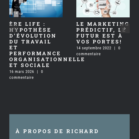
ÈRE LIFE :
LE MARKETING
HYPOTHÈSE
PRÉDICTIF, LE
D’ÉVOLUTION
FUTUR EST À
DU TRAVAIL
VOS PORTES!
ET
14 septembre 2022
|
0
PERFORMANCE
commentaire
ORGANISATIONNELLE
ET SOCIALE
16 mars 2026
|
0
commentaire
À PROPOS DE RICHARD