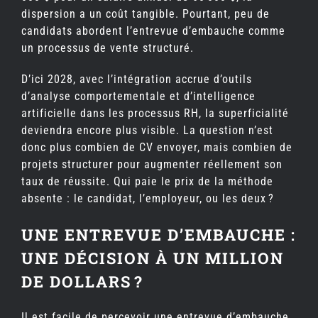
dispersion a un coût tangible. Pourtant, peu de
candidats abordent l’entrevue d’embauche comme
un processus de vente structuré.
D’ici 2028, avec l’intégration accrue d’outils
d’analyse comportementale et d’intelligence
artificielle dans les processus RH, la superficialité
deviendra encore plus visible. La question n’est
donc plus combien de CV envoyer, mais combien de
projets structurer pour augmenter réellement son
taux de réussite. Qui paie le prix de la méthode
absente : le candidat, l’employeur, ou les deux ?
UNE ENTREVUE D’EMBAUCHE :
UNE DÉCISION À UN MILLION
DE DOLLARS ?
Il est facile de percevoir une entrevue d’embauche