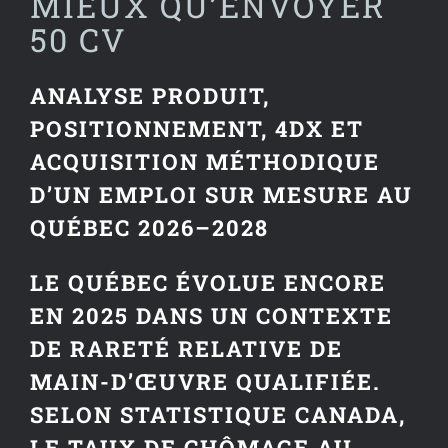
MIEUX QU’ENVOYER
50 CV
ANALYSE PRODUIT,
POSITIONNEMENT, 4DX ET
ACQUISITION MÉTHODIQUE
D’UN EMPLOI SUR MESURE AU
QUÉBEC 2026–2028
LE QUÉBEC ÉVOLUE ENCORE
EN 2025 DANS UN CONTEXTE
DE RARETÉ RELATIVE DE
MAIN-D’ŒUVRE QUALIFIÉE.
SELON STATISTIQUE CANADA,
LE TAUX DE CHÔMAGE AU