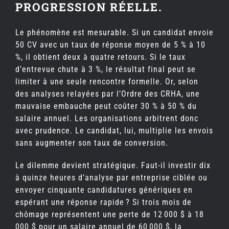
PROGRESSION RÉELLE.
Le phénomène est mesurable. Si un candidat envoie
50 CV avec un taux de réponse moyen de 5 % à 10
%, il obtient deux à quatre retours. Si le taux
d’entrevue chute à 3 %, le résultat final peut se
limiter à une seule rencontre formelle. Or, selon
des analyses relayées par l’Ordre des CRHA, une
mauvaise embauche peut coûter 30 % à 50 % du
salaire annuel. Les organisations arbitrent donc
avec prudence. Le candidat, lui, multiplie les envois
sans augmenter son taux de conversion.
Le dilemme devient stratégique. Faut-il investir dix
à quinze heures d’analyse par entreprise ciblée ou
envoyer cinquante candidatures génériques en
espérant une réponse rapide ? Si trois mois de
chômage représentent une perte de 12 000 $ à 18
000 $ pour un salaire annuel de 60 000 $, la