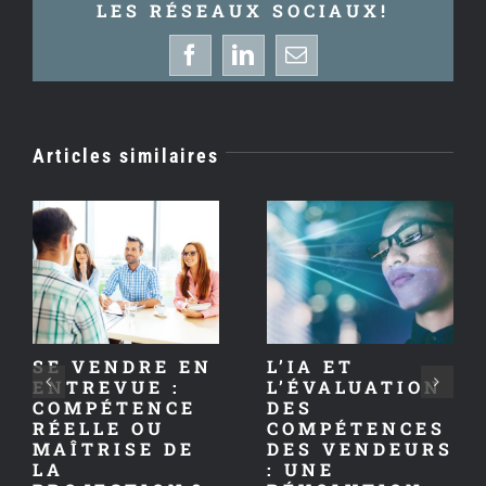
LES RÉSEAUX SOCIAUX!
Facebook
LinkedIn
Email
Articles similaires
SE VENDRE EN
L’IA ET
ENTREVUE :
L’ÉVALUATION
COMPÉTENCE
DES
RÉELLE OU
COMPÉTENCES
MAÎTRISE DE
DES VENDEURS
LA
: UNE