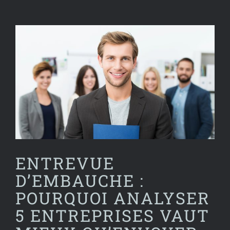
Voir
l'image
agrandie
ENTREVUE
D’EMBAUCHE :
POURQUOI ANALYSER
5 ENTREPRISES VAUT