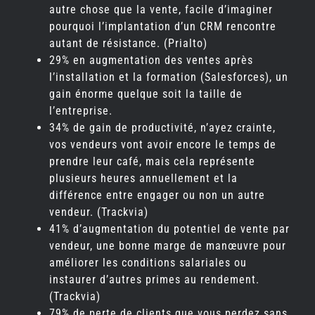
autre chose que la vente, facile d’imaginer
pourquoi l’implantation d’un CRM rencontre
autant de résistance. (Prialto)
29% en augmentation des ventes après
l’installation et la formation (Salesforces), un
gain énorme quelque soit la taille de
l’entreprise.
34% de gain de productivité, n’ayez crainte,
vos vendeurs vont avoir encore le temps de
prendre leur café, mais cela représente
plusieurs heures annuellement et la
différence entre engager ou non un autre
vendeur. (Trackvia)
41% d’augmentation du potentiel de vente par
vendeur, une bonne marge de manœuvre pour
améliorer les conditions salariales ou
instaurer d’autres primes au rendement.
(Trackvia)
79% de perte de clients que vous perdez sans