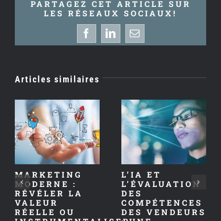
PARTAGEZ CET ARTICLE SUR
LES RÉSEAUX SOCIAUX!
Facebook
LinkedIn
Email
Articles similaires
MARKETING
L’IA ET
MODERNE :
L’ÉVALUATION
RÉVÉLER LA
DES
VALEUR
COMPÉTENCES
RÉELLE OU
DES VENDEURS