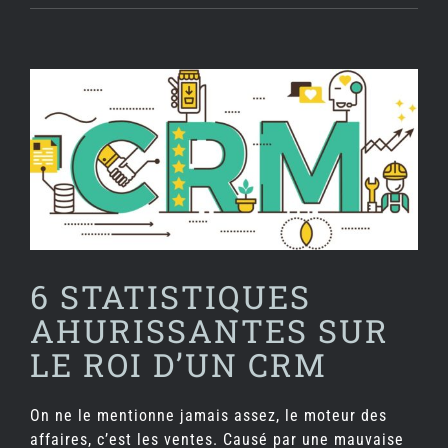
Voir
l'image
agrandie
6 STATISTIQUES
AHURISSANTES SUR
LE ROI D’UN CRM
On ne le mentionne jamais assez, le moteur des
affaires, c’est les ventes. Causé par une mauvaise