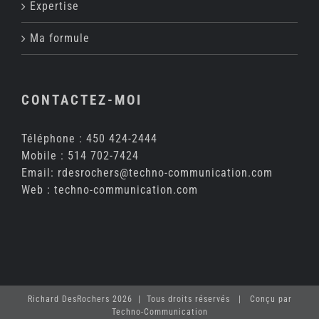
Expertise
Ma formule
CONTACTEZ-MOI
Téléphone :
450 424-2444
Mobile :
514 702-7424
Email:
rdesrochers@techno-communication.com
Web :
techno-communication.com
Richard DesRochers 2026 | Tous droits réservés | Conçu par
Techno-Communication