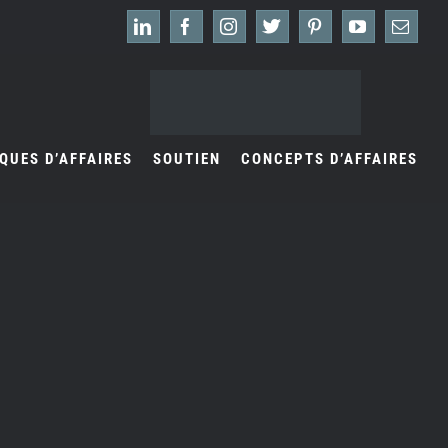
LinkedIn
Facebook
Instagram
X
Pinterest
YouTube
Emai
QUES D’AFFAIRES
SOUTIEN
CONCEPTS D’AFFAIRES