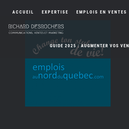
Passer
au
ACCUEIL
EXPERTISE
EMPLOIS EN VENTES
contenu
GUIDE 2025 : AUGMENTER VOS VE