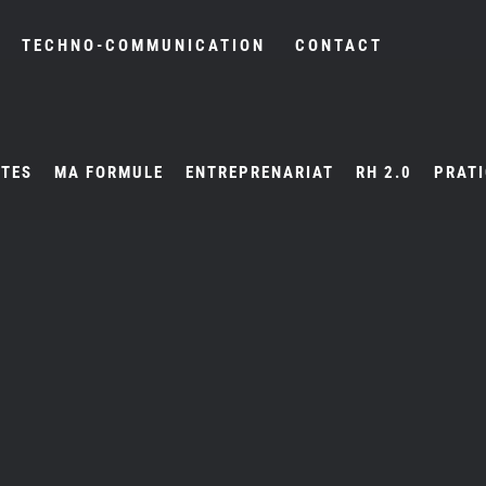
TECHNO-COMMUNICATION
CONTACT
NTES
MA FORMULE
ENTREPRENARIAT
RH 2.0
PRATI