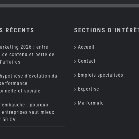
S RÉCENTS
SECTIONS D’INTÉRÊ
arketing 2026 : entre
Accueil
 de contenu et perte de
Contact
d’affaires
Emplois spécialisés
 hypothèse d’évolution du
 performance
Expertise
onnelle et sociale
Ma formule
d’embauche : pourquoi
 entreprises vaut mieux
r 50 CV