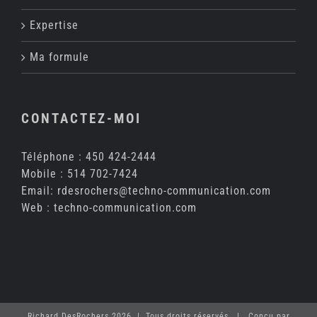
Expertise
Ma formule
CONTACTEZ-MOI
Téléphone :
450 424-2444
Mobile :
514 702-7424
Email:
rdesrochers@techno-communication.com
Web :
techno-communication.com
Richard DesRochers 2026 | Tous droits réservés | Conçu par