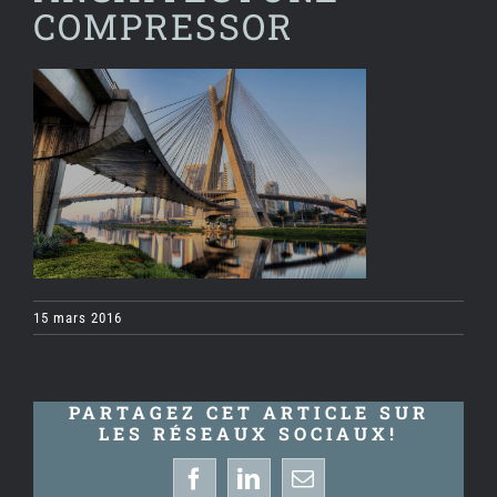
COMPRESSOR
15 mars 2016
PARTAGEZ CET ARTICLE SUR
LES RÉSEAUX SOCIAUX!
Facebook
LinkedIn
Email