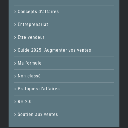
Concepts d'affaires
Entreprenariat
Être vendeur
Guide 2025: Augmenter vos ventes
Ma formule
Non classé
Pratiques d'affaires
RH 2.0
Soutien aux ventes