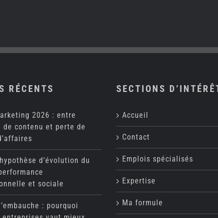
S RÉCENTS
SECTIONS D’INTÉRÊ
arketing 2026 : entre
Accueil
 de contenu et perte de
Contact
d’affaires
Emplois spécialisés
 hypothèse d’évolution du
 performance
Expertise
onnelle et sociale
Ma formule
d’embauche : pourquoi
 entreprises vaut mieux