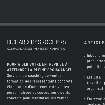
ARTICLE
Inbound m
production
POUR AIDER VOTRE ENTREPRISE À
potentiel 
ATTEINDRE LA PLEINE CROISSANCE!
Services de coaching de ventes,
Ère LIFE :
formation des représentants concrète,
travail et
élaboration d’une recette de ventes
organisati
personnalisée et conception d’outils
concrets pour maximiser les ventes.
Entrevue 
analyser 5