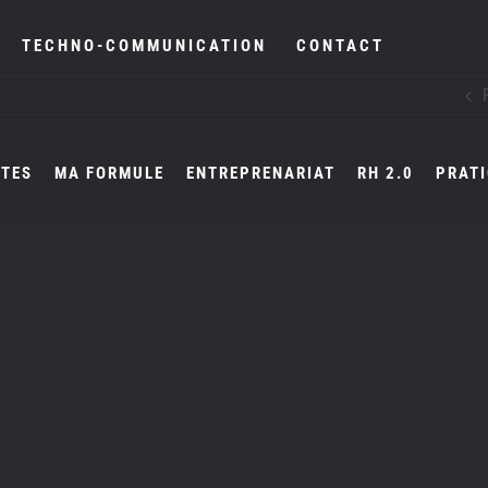
TECHNO-COMMUNICATION
CONTACT
NTES
MA FORMULE
ENTREPRENARIAT
RH 2.0
PRATI