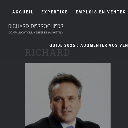
Passer
au
ACCUEIL
EXPERTISE
EMPLOIS EN VENTES
contenu
GUIDE 2025 : AUGMENTER VOS VE
RICHARD