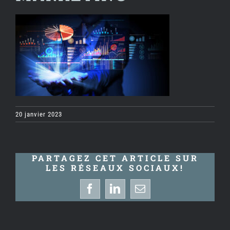
20 janvier 2023
PARTAGEZ CET ARTICLE SUR
LES RÉSEAUX SOCIAUX!
Facebook
LinkedIn
Email