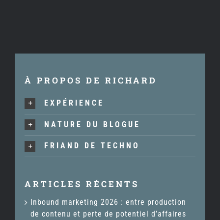
À PROPOS DE RICHARD
EXPÉRIENCE
NATURE DU BLOGUE
FRIAND DE TECHNO
ARTICLES RÉCENTS
Inbound marketing 2026 : entre production
de contenu et perte de potentiel d’affaires