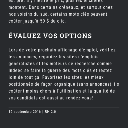
est prêt à y mettre le prix, plus les enchères
montent. Dans certains créneaux, et surtout chez
nos voisins du sud, certains mots clés peuvent
coûter jusqu’à 50 $ du clic.
ÉVALUEZ VOS OPTIONS
Lors de votre prochain affichage d’emploi, vérifiez
les annonces, regardez les sites d’emplois
généralistes et les moteurs de recherche comme
Indeed se faire la guerre des mots clés et restez
loin de tout ça. Favorisez les sites les mieux
positionnés de façon organique (sans annonces), ils
coûtent moins chers à l’utilisation et la qualité de
vos candidats est aussi au rendez-vous!
19 septembre 2016
|
RH 2.0