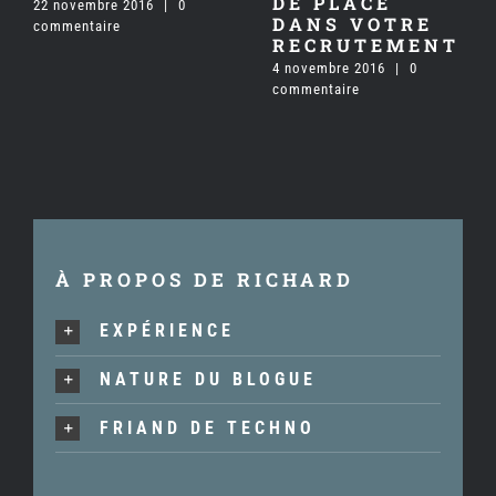
DE PLACE
22 novembre 2016
|
0
DANS VOTRE
commentaire
RECRUTEMENT
4 novembre 2016
|
0
commentaire
À PROPOS DE RICHARD
EXPÉRIENCE
NATURE DU BLOGUE
FRIAND DE TECHNO