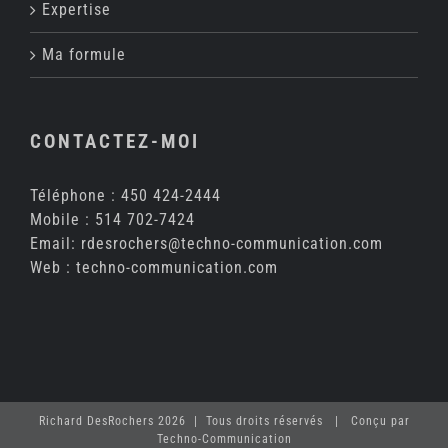
Expertise
Ma formule
CONTACTEZ-MOI
Téléphone :
450 424-2444
Mobile :
514 702-7424
Email:
rdesrochers@techno-communication.com
Web :
techno-communication.com
Richard DesRochers 2026 | Tous droits réservés | Conçu par
Techno-Communication