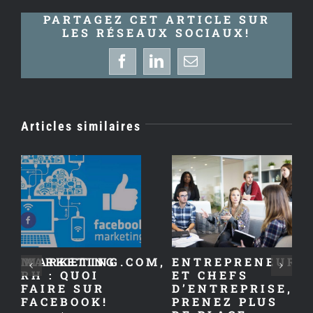
PARTAGEZ CET ARTICLE SUR
LES RÉSEAUX SOCIAUX!
Facebook
LinkedIn
Email
Articles similaires
TESMARKETING.COM,
MARKETING
ENTREPRENEURS
RH : QUOI
ET CHEFS
FAIRE SUR
D’ENTREPRISE,
FACEBOOK!
PRENEZ PLUS