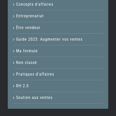
Concepts d'affaires
Entreprenariat
Être vendeur
Guide 2025: Augmenter vos ventes
Ma formule
Non classé
Pratiques d'affaires
RH 2.0
Soutien aux ventes