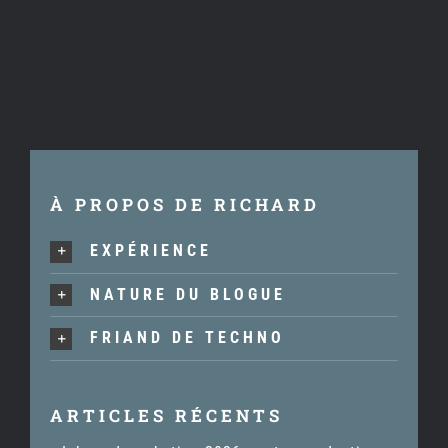
À PROPOS DE RICHARD
EXPÉRIENCE
NATURE DU BLOGUE
FRIAND DE TECHNO
ARTICLES RÉCENTS