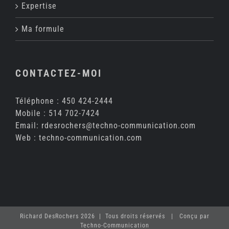
Expertise
Ma formule
CONTACTEZ-MOI
Téléphone :
450 424-2444
Mobile :
514 702-7424
Email:
rdesrochers@techno-communication.com
Web :
techno-communication.com
Richard DesRochers 2026 | Tous droits réservés | Conçu par
Techno-Communication